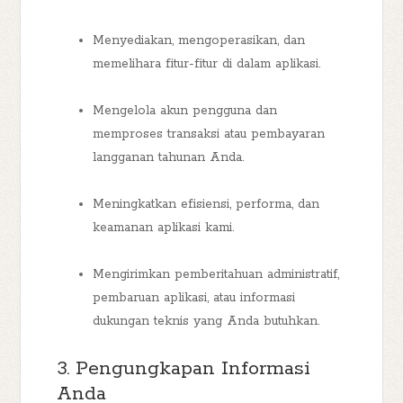
Menyediakan, mengoperasikan, dan
memelihara fitur-fitur di dalam aplikasi.
Mengelola akun pengguna dan
memproses transaksi atau pembayaran
langganan tahunan Anda.
Meningkatkan efisiensi, performa, dan
keamanan aplikasi kami.
Mengirimkan pemberitahuan administratif,
pembaruan aplikasi, atau informasi
dukungan teknis yang Anda butuhkan.
3. Pengungkapan Informasi
Anda