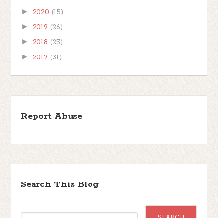
►
2020
(15)
►
2019
(26)
►
2018
(25)
►
2017
(31)
Report Abuse
Search This Blog