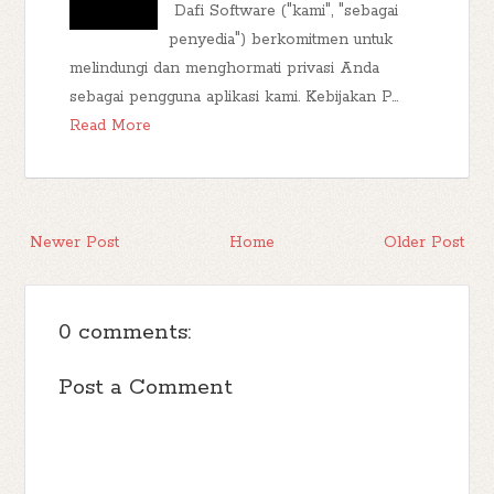
Dafi Software ("kami", "sebagai
penyedia") berkomitmen untuk
melindungi dan menghormati privasi Anda
sebagai pengguna aplikasi kami. Kebijakan P…
Read More
Newer Post
Home
Older Post
0 comments:
Post a Comment