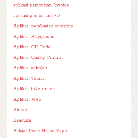
aplikasi pembuatan Invoice
aplikasi pembuatan PO
Aplikasi pembuatan quotation
Aplikasi Playground
Aplikasi QR Code
Aplikasi Quality Control
Aplikasi sekolah
Aplikasi Teknisi
Aplikasi toko online
Aplikasi Web
Aturan
Beacukai
Belajar React Native Expo