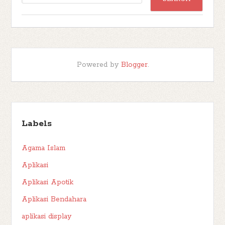
Powered by
Blogger
.
Labels
Agama Islam
Aplikasi
Aplikasi Apotik
Aplikasi Bendahara
aplikasi display