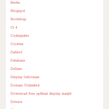
Berita
Blogspot
Bootstrap
Ci 4
Codeigniter
Coretax
Dafisof
Database
Debian
Display Informasi
Domain Unlimited
Download free aplikasi display masjid
Drivers