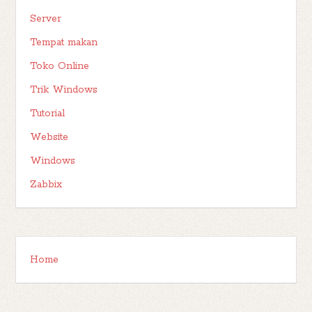
Server
Tempat makan
Toko Online
Trik Windows
Tutorial
Website
Windows
Zabbix
Home