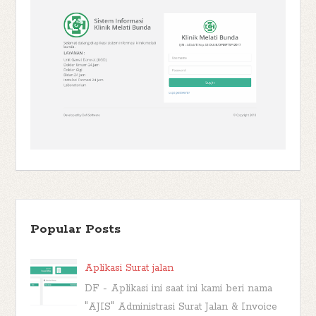
Popular Posts
Aplikasi Surat jalan
DF - Aplikasi ini saat ini kami beri nama
"AJIS" Administrasi Surat Jalan & Invoice