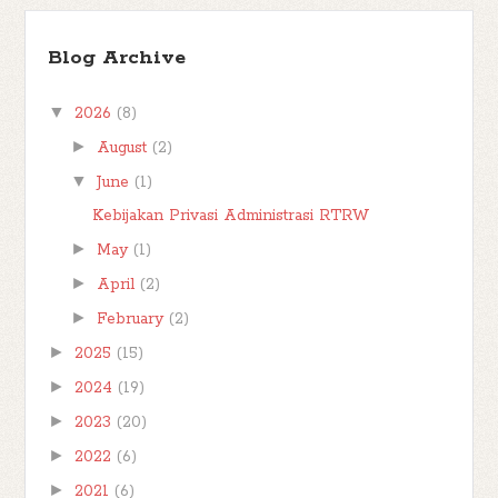
Blog Archive
▼
2026
(8)
►
August
(2)
▼
June
(1)
Kebijakan Privasi Administrasi RTRW
►
May
(1)
►
April
(2)
►
February
(2)
►
2025
(15)
►
2024
(19)
►
2023
(20)
►
2022
(6)
►
2021
(6)