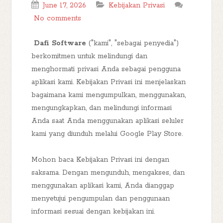
June 17, 2026
Kebijakan Privasi
No comments
Dafi Software
("kami", "sebagai penyedia")
berkomitmen untuk melindungi dan
menghormati privasi Anda sebagai pengguna
aplikasi kami. Kebijakan Privasi ini menjelaskan
bagaimana kami mengumpulkan, menggunakan,
mengungkapkan, dan melindungi informasi
Anda saat Anda menggunakan aplikasi seluler
kami yang diunduh melalui Google Play Store.
Mohon baca Kebijakan Privasi ini dengan
saksama. Dengan mengunduh, mengakses, dan
menggunakan aplikasi kami, Anda dianggap
menyetujui pengumpulan dan penggunaan
informasi sesuai dengan kebijakan ini.