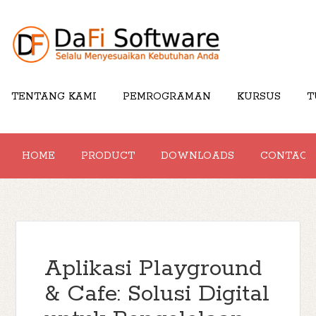
TENTANG KAMI
PEMROGRAMAN
KURSUS
T
HOME
PRODUCT
DOWNLOADS
CONTACT
Aplikasi Playground
& Cafe: Solusi Digital