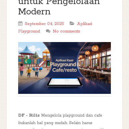
untuk Pengelolaan
Modern
September 04, 2025
Aplikasi
Playground
No comments
DF - Rilis
Mengelola playground dan cafe
bukanlah hal yang mudah. Selain harus