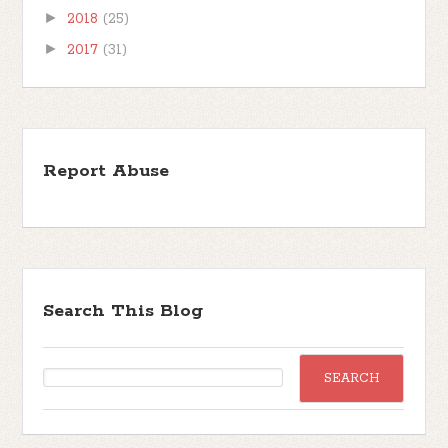
►
2018
(25)
►
2017
(31)
Report Abuse
Search This Blog