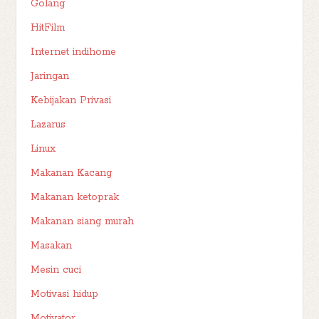
Golang
HitFilm
Internet indihome
Jaringan
Kebijakan Privasi
Lazarus
Linux
Makanan Kacang
Makanan ketoprak
Makanan siang murah
Masakan
Mesin cuci
Motivasi hidup
Motivator