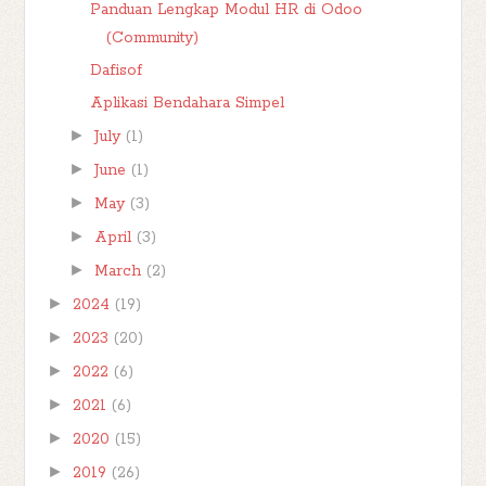
Panduan Lengkap Modul HR di Odoo
(Community)
Dafisof
Aplikasi Bendahara Simpel
►
July
(1)
►
June
(1)
►
May
(3)
►
April
(3)
►
March
(2)
►
2024
(19)
►
2023
(20)
►
2022
(6)
►
2021
(6)
►
2020
(15)
►
2019
(26)