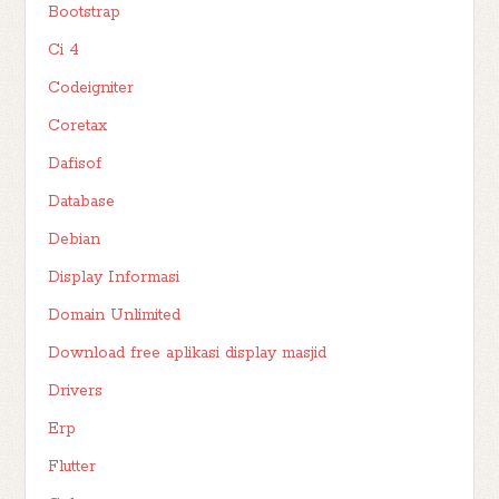
Bootstrap
Ci 4
Codeigniter
Coretax
Dafisof
Database
Debian
Display Informasi
Domain Unlimited
Download free aplikasi display masjid
Drivers
Erp
Flutter