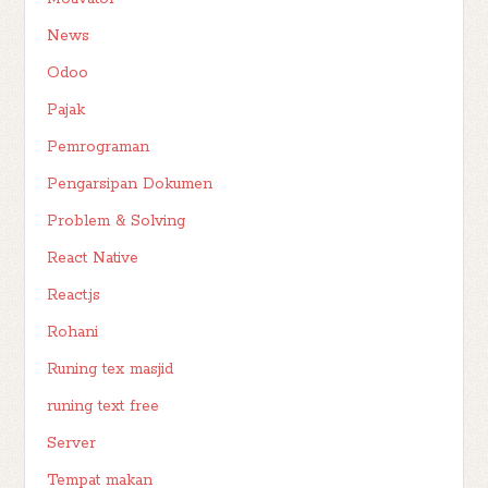
News
Odoo
Pajak
Pemrograman
Pengarsipan Dokumen
Problem & Solving
React Native
React.js
Rohani
Runing tex masjid
runing text free
Server
Tempat makan