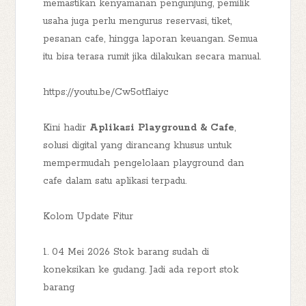
memastikan kenyamanan pengunjung, pemilik
usaha juga perlu mengurus reservasi, tiket,
pesanan cafe, hingga laporan keuangan. Semua
itu bisa terasa rumit jika dilakukan secara manual.
https://youtu.be/Cw5otflaiyc
Kini hadir
Aplikasi Playground & Cafe
,
solusi digital yang dirancang khusus untuk
mempermudah pengelolaan playground dan
cafe dalam satu aplikasi terpadu.
Kolom Update Fitur
1. 04 Mei 2026 Stok barang sudah di
koneksikan ke gudang. Jadi ada report stok
barang