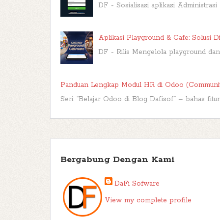
DF - Sosialisasi aplikasi Administrasi
Aplikasi Playground & Cafe: Solusi D
DF - Rilis Mengelola playground dan
Panduan Lengkap Modul HR di Odoo (Communi
Seri: “Belajar Odoo di Blog Dafisof” – bahas fit
Bergabung Dengan Kami
DaFi Sofware
View my complete profile