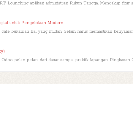
 RT. Lounching aplikasi administrasi Rukun Tangga. Mencakup fitur seba
igital untuk Pengelolaan Modern
 cafe bukanlah hal yang mudah. Selain harus memastikan kenyamana
ty)
ur Odoo pelan‑pelan, dari dasar sampai praktik lapangan. Ringkasan