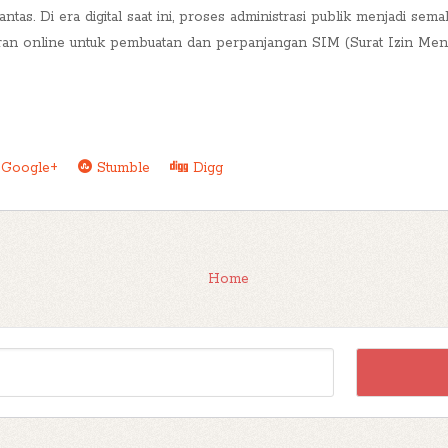
tlantas. Di era digital saat ini, proses administrasi publik menjadi 
taran online untuk pembuatan dan perpanjangan SIM (Surat Izin Meng
Google+
Stumble
Digg
Home