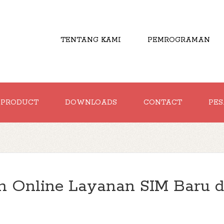
TENTANG KAMI
PEMROGRAMAN
PRODUCT
DOWNLOADS
CONTACT
PES
an Online Layanan SIM Baru 