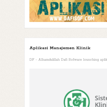
Aplikasi Manajemen Klinik
DF - Alhamdulillah Dafi Sofware lounching aplika