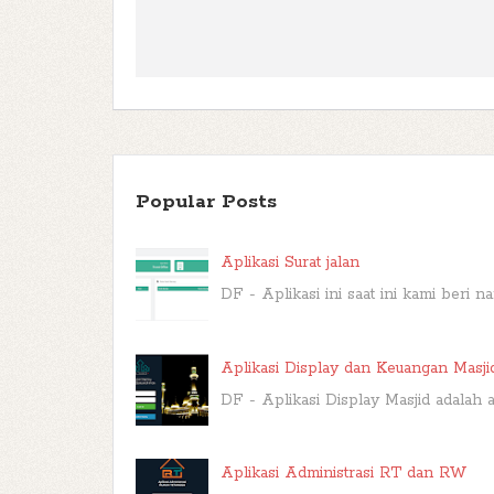
Popular Posts
Aplikasi Surat jalan
DF - Aplikasi ini saat ini kami beri 
Aplikasi Display dan Keuangan Masji
DF - Aplikasi Display Masjid adalah a
Aplikasi Administrasi RT dan RW