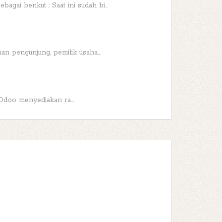
gai berikut : Saat ini sudah bi...
n pengunjung, pemilik usaha...
 Odoo menyediakan ra...