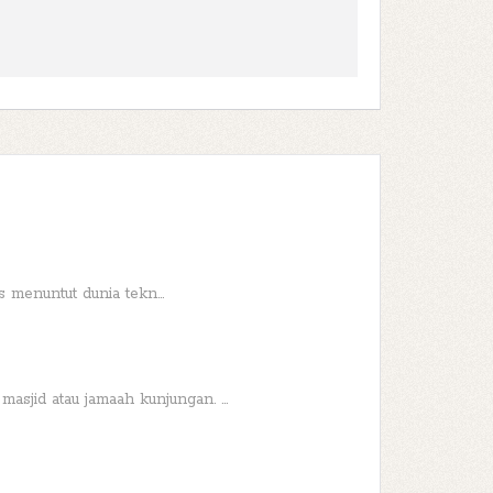
 menuntut dunia tekn...
sjid atau jamaah kunjungan. ...