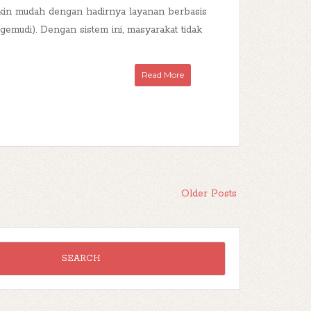
semakin mudah dengan hadirnya layanan berbasis
emudi). Dengan sistem ini, masyarakat tidak
Read More
Older Posts