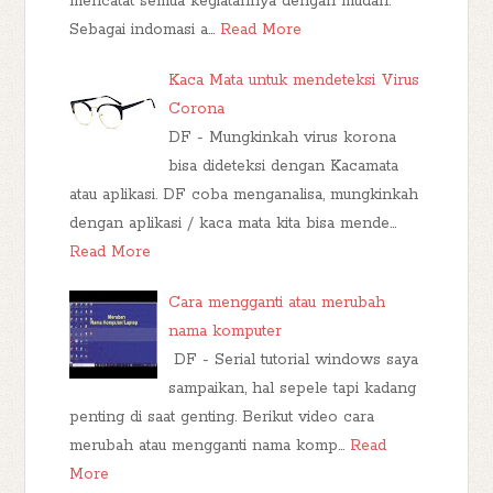
mencatat semua kegiatannya dengan mudah.
Sebagai indomasi a…
Read More
Kaca Mata untuk mendeteksi Virus
Corona
DF - Mungkinkah virus korona
bisa dideteksi dengan Kacamata
atau aplikasi. DF coba menganalisa, mungkinkah
dengan aplikasi / kaca mata kita bisa mende…
Read More
Cara mengganti atau merubah
nama komputer
DF - Serial tutorial windows saya
sampaikan, hal sepele tapi kadang
penting di saat genting. Berikut video cara
merubah atau mengganti nama komp…
Read
More