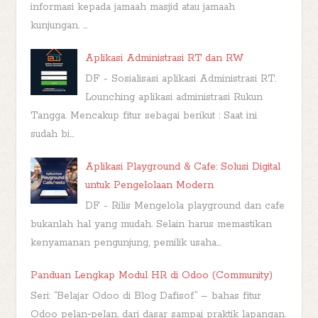
informasi kepada jamaah masjid atau jamaah
kunjungan. ...
Aplikasi Administrasi RT dan RW
DF - Sosialisasi aplikasi Administrasi RT.
Lounching aplikasi administrasi Rukun
Tangga. Mencakup fitur sebagai berikut : Saat ini
sudah bi...
Aplikasi Playground & Cafe: Solusi Digital
untuk Pengelolaan Modern
DF - Rilis Mengelola playground dan cafe
bukanlah hal yang mudah. Selain harus memastikan
kenyamanan pengunjung, pemilik usaha...
Panduan Lengkap Modul HR di Odoo (Community)
Seri: “Belajar Odoo di Blog Dafisof” – bahas fitur
Odoo pelan‑pelan, dari dasar sampai praktik lapangan.