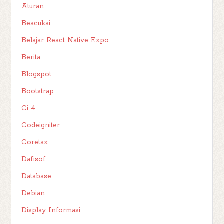
Aturan
Beacukai
Belajar React Native Expo
Berita
Blogspot
Bootstrap
Ci 4
Codeigniter
Coretax
Dafisof
Database
Debian
Display Informasi