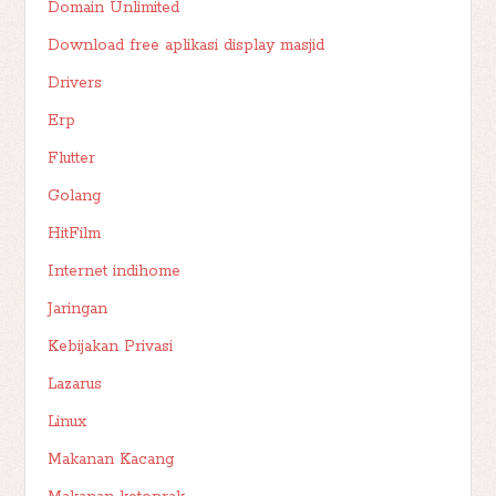
Domain Unlimited
Download free aplikasi display masjid
Drivers
Erp
Flutter
Golang
HitFilm
Internet indihome
Jaringan
Kebijakan Privasi
Lazarus
Linux
Makanan Kacang