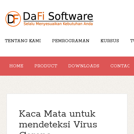
TENTANG KAMI
PEMROGRAMAN
KURSUS
T
HOME
PRODUCT
DOWNLOADS
CONTACT
Kaca Mata untuk
mendeteksi Virus