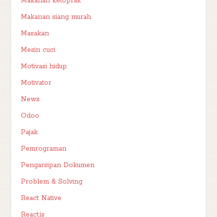
Makanan ketoprak
Makanan siang murah
Masakan
Mesin cuci
Motivasi hidup
Motivator
News
Odoo
Pajak
Pemrograman
Pengarsipan Dokumen
Problem & Solving
React Native
React.js