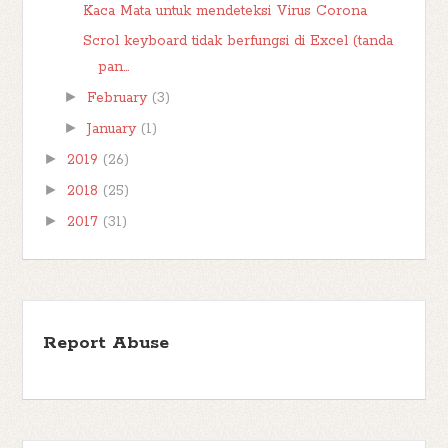
Kaca Mata untuk mendeteksi Virus Corona
Scrol keyboard tidak berfungsi di Excel (tanda
pan...
►
February
(3)
►
January
(1)
►
2019
(26)
►
2018
(25)
►
2017
(31)
Report Abuse