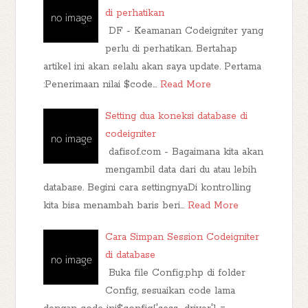
di perhatikan
DF - Keamanan Codeigniter yang
perlu di perhatikan. Bertahap
artikel ini akan selalu akan saya update. Pertama
:Penerimaan nilai $code…
Read More
Setting dua koneksi database di
codeigniter
dafisof.com - Bagaimana kita akan
mengambil data dari du atau lebih
database. Begini cara settingnyaDi kontrolling
kita bisa menambah baris beri…
Read More
Cara Simpan Session Codeigniter
di database
Buka file Config.php di folder
Config, sesuaikan code lama