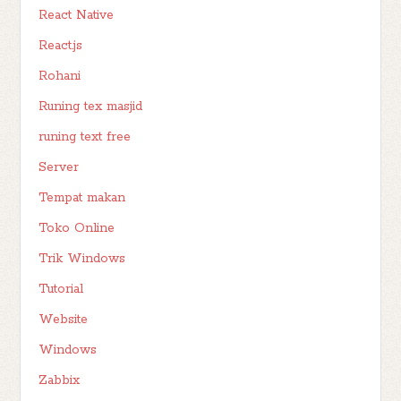
React Native
React.js
Rohani
Runing tex masjid
runing text free
Server
Tempat makan
Toko Online
Trik Windows
Tutorial
Website
Windows
Zabbix