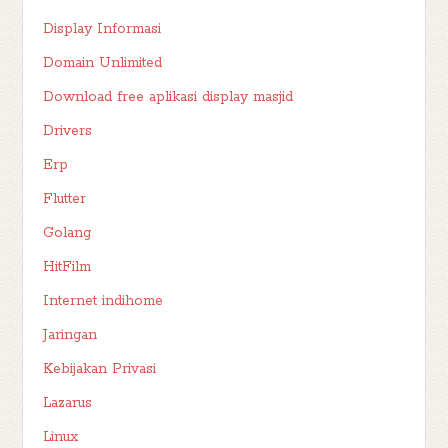
Display Informasi
Domain Unlimited
Download free aplikasi display masjid
Drivers
Erp
Flutter
Golang
HitFilm
Internet indihome
Jaringan
Kebijakan Privasi
Lazarus
Linux