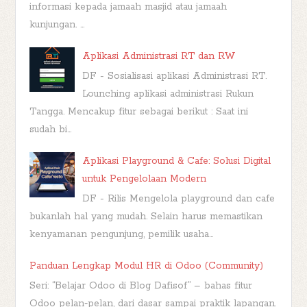
informasi kepada jamaah masjid atau jamaah
kunjungan. ...
Aplikasi Administrasi RT dan RW
DF - Sosialisasi aplikasi Administrasi RT.
Lounching aplikasi administrasi Rukun
Tangga. Mencakup fitur sebagai berikut : Saat ini
sudah bi...
Aplikasi Playground & Cafe: Solusi Digital
untuk Pengelolaan Modern
DF - Rilis Mengelola playground dan cafe
bukanlah hal yang mudah. Selain harus memastikan
kenyamanan pengunjung, pemilik usaha...
Panduan Lengkap Modul HR di Odoo (Community)
Seri: “Belajar Odoo di Blog Dafisof” – bahas fitur
Odoo pelan‑pelan, dari dasar sampai praktik lapangan.