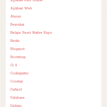
Aplikasi toko online
Aplikasi Web
Aturan
Beacukai
Belajar React Native Expo
Berita
Blogspot
Bootstrap
Ci 4
Codeigniter
Coretax
Dafisof
Database
Debian