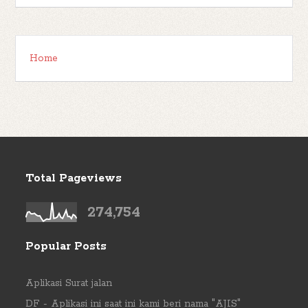
Home
Total Pageviews
274,754
Popular Posts
Aplikasi Surat jalan
DF - Aplikasi ini saat ini kami beri nama "AJIS"