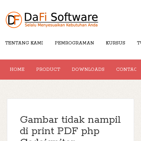
TENTANG KAMI
PEMROGRAMAN
KURSUS
T
HOME
PRODUCT
DOWNLOADS
CONTACT
Gambar tidak nampil
di print PDF php