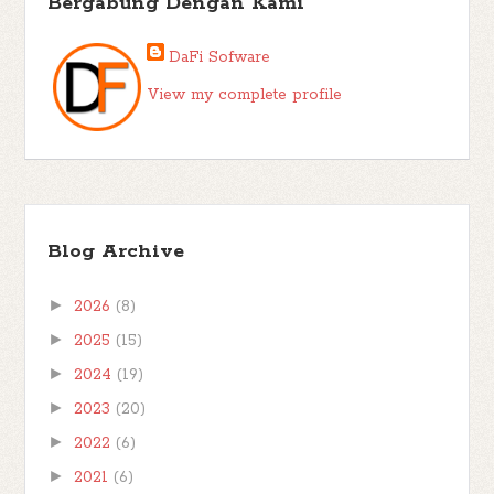
Bergabung Dengan Kami
DaFi Sofware
View my complete profile
Blog Archive
►
2026
(8)
►
2025
(15)
►
2024
(19)
►
2023
(20)
►
2022
(6)
►
2021
(6)