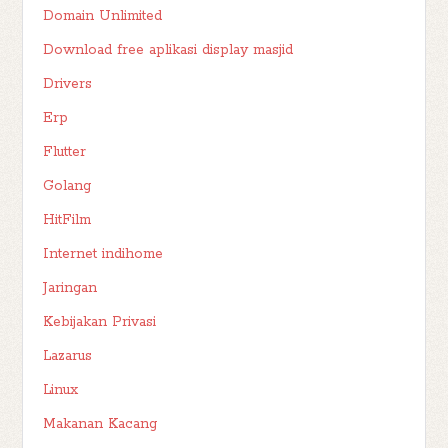
Domain Unlimited
Download free aplikasi display masjid
Drivers
Erp
Flutter
Golang
HitFilm
Internet indihome
Jaringan
Kebijakan Privasi
Lazarus
Linux
Makanan Kacang