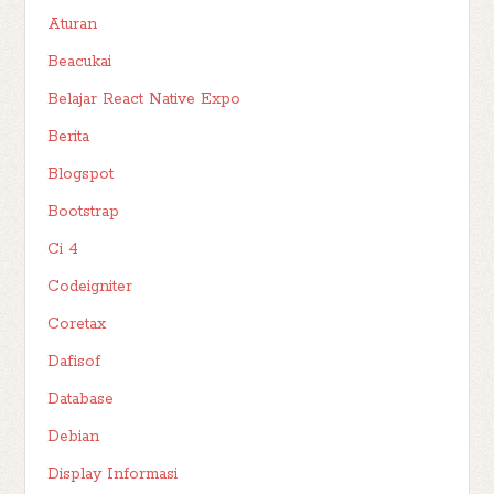
Aturan
Beacukai
Belajar React Native Expo
Berita
Blogspot
Bootstrap
Ci 4
Codeigniter
Coretax
Dafisof
Database
Debian
Display Informasi