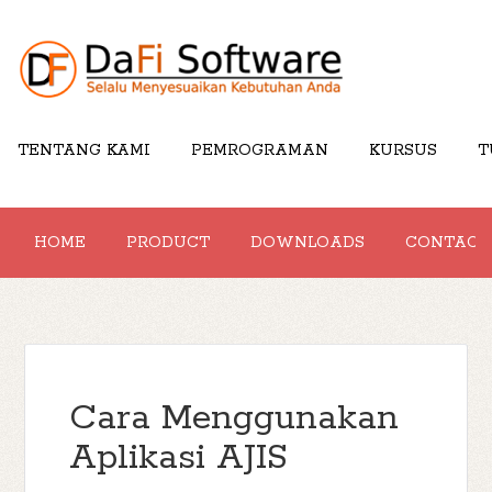
TENTANG KAMI
PEMROGRAMAN
KURSUS
T
HOME
PRODUCT
DOWNLOADS
CONTACT
Cara Menggunakan
Aplikasi AJIS