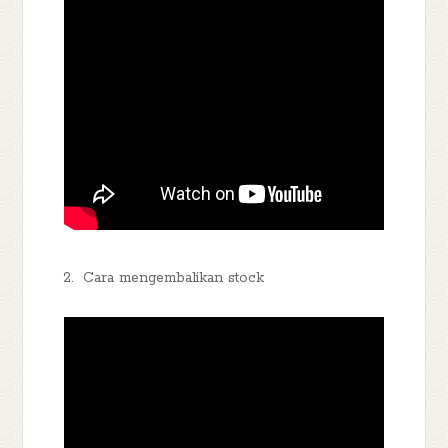
2. Cara mengembalikan stock