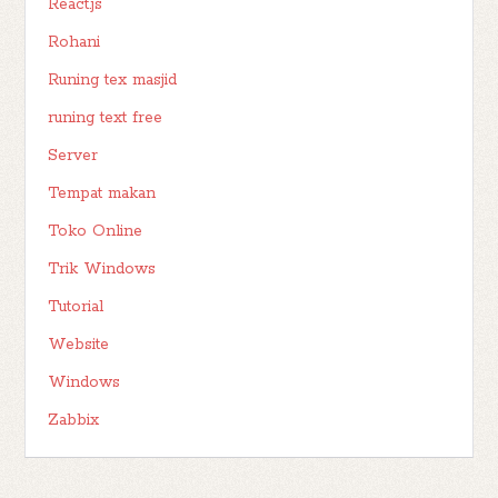
React.js
Rohani
Runing tex masjid
runing text free
Server
Tempat makan
Toko Online
Trik Windows
Tutorial
Website
Windows
Zabbix