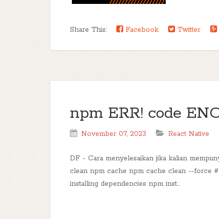
Share This:
Facebook
Twitter
npm ERR! code EN
November 07, 2023
React Native
DF - Cara menyelesaikan jika kalian mempun
clean npm cache npm cache clean --force # 
installing dependencies npm inst...