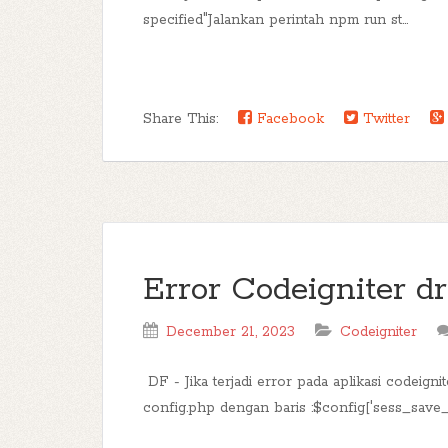
specified"Jalankan perintah npm run st...
Share This:
Facebook
Twitter
Error Codeigniter dr
December 21, 2023
Codeigniter
DF - Jika terjadi error pada aplikasi codeign
config.php dengan baris :$config['sess_save_