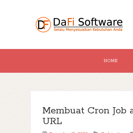
HOME
Membuat Cron Job a
URL