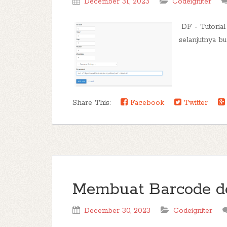
December 31, 2023
Codeigniter
DF - Tutorial
selanjutnya bu
Share This:
Facebook
Twitter
Membuat Barcode d
December 30, 2023
Codeigniter