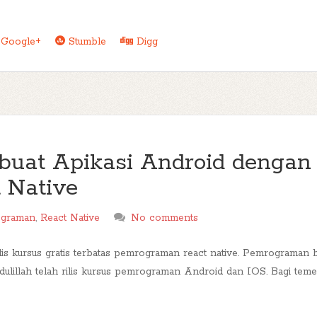
Google+
Stumble
Digg
buat Apikasi Android dengan
 Native
graman
,
React Native
No comments
lis kursus gratis terbatas pemrograman react native. Pemrograman b
ulillah telah rilis kursus pemrograman Android dan IOS. Bagi te