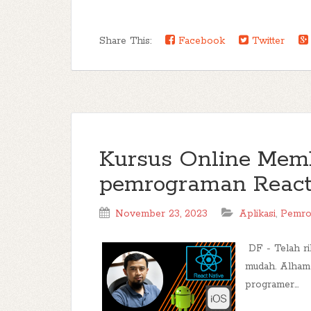
Share This:
Facebook
Twitter
Kursus Online Mem
pemrograman React
November 23, 2023
Aplikasi
,
Pemro
DF - Telah ri
mudah. Alhamd
programer...