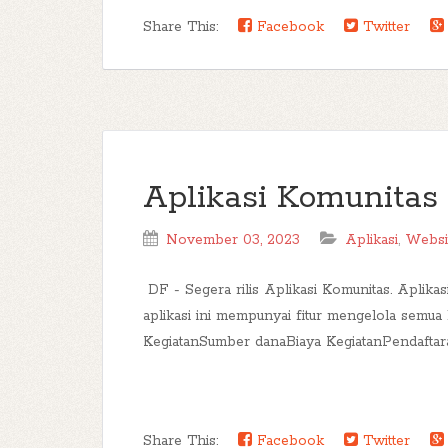
Share This:
Facebook
Twitter
Aplikasi Komunitas
November 03, 2023
Aplikasi
,
Websi
DF - Segera rilis Aplikasi Komunitas. Aplika
aplikasi ini mempunyai fitur mengelola semu
KegiatanSumber danaBiaya KegiatanPendaftaran
Share This:
Facebook
Twitter