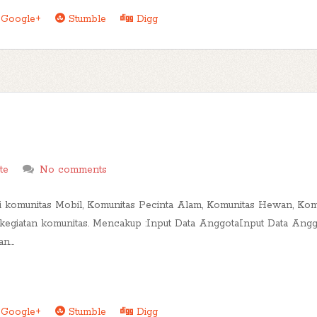
Google+
Stumble
Digg
te
No comments
si komunitas Mobil, Komunitas Pecinta Alam, Komunitas Hewan, Komun
a kegiatan komunitas. Mencakup :Input Data AnggotaInput Data Angg
...
Google+
Stumble
Digg