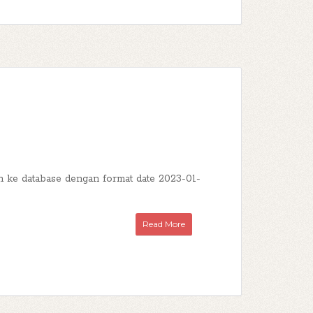
n ke database dengan format date 2023-01-
Read More