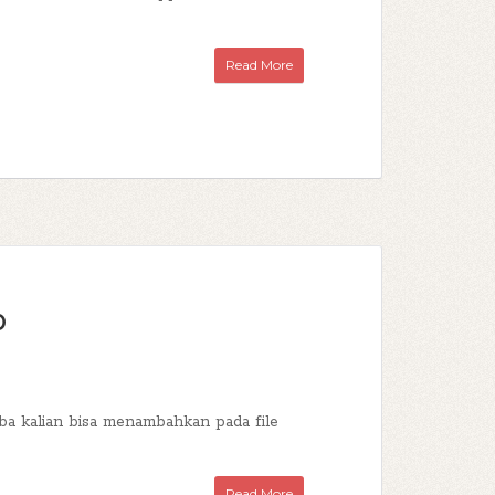
Read More
p
Coba kalian bisa menambahkan pada file
Read More