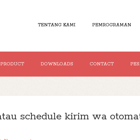
TENTANG KAMI
PEMROGRAMAN
PRODUCT
DOWNLOADS
CONTACT
PES
tau schedule kirim wa otomat