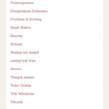
Pemrograman
Pengarsipan Dokumen
Problem & Solving
React Native
React.js
Rohani
Runing tex masjid
runing text free
Server
Tempat makan
Toko Online
Trik Windows
Tutorial