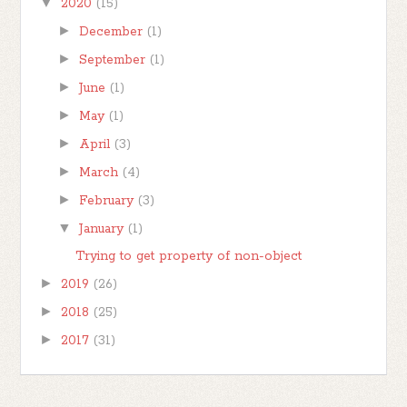
▼
2020
(15)
►
December
(1)
►
September
(1)
►
June
(1)
►
May
(1)
►
April
(3)
►
March
(4)
►
February
(3)
▼
January
(1)
Trying to get property of non-object
►
2019
(26)
►
2018
(25)
►
2017
(31)