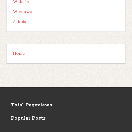
Website
Windows
Zabbix
Home
Total Pageviews
Popular Posts