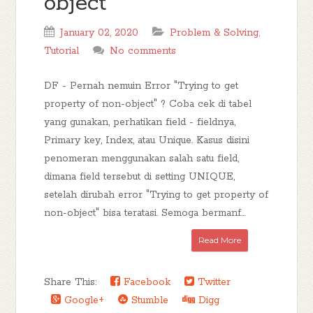
object
January 02, 2020
Problem & Solving
,
Tutorial
No comments
DF - Pernah nemuin Error "Trying to get
property of non-object" ? Coba cek di tabel
yang gunakan, perhatikan field - fieldnya,
Primary key, Index, atau Unique. Kasus disini
penomeran menggunakan salah satu field,
dimana field tersebut di setting UNIQUE,
setelah dirubah error "Trying to get property of
non-object" bisa teratasi. Semoga bermanf...
Read More
Share This:
Facebook
Twitter
Google+
Stumble
Digg