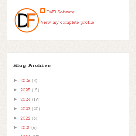
DaFi Sofware
View my complete profile
Blog Archive
►
2026
(8)
►
2025
(15)
►
2024
(19)
►
2023
(20)
►
2022
(6)
►
2021
(6)