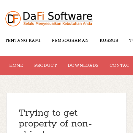
TENTANG KAMI
PEMROGRAMAN
KURSUS
T
HOME
PRODUCT
DOWNLOADS
CONTACT
Trying to get
property of non-