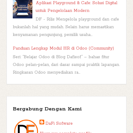
Aplikasi Playground & Cafe: Solusi Digital
untuk Pengelolaan Modern
DF - Rilis Mengelola playground dan cafe
bukanlah hal yang mudah. Selain harus memastikan
kenyamanan pengunjung, pemilik usaha...
Panduan Lengkap Modul HR di Odoo (Community)
Seri: “Belajar Odoo di Blog Dafisof” – bahas fitur
Odoo pelan‑pelan, dari dasar sampai praktik lapangan.
Ringkasan Odoo menyediakan ra...
Bergabung Dengan Kami
DaFi Sofware