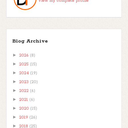
View my complete profile
Blog Archive
►
2026
(8)
►
2025
(15)
►
2024
(19)
►
2023
(20)
►
2022
(6)
►
2021
(6)
►
2020
(15)
►
2019
(26)
►
2018
(25)