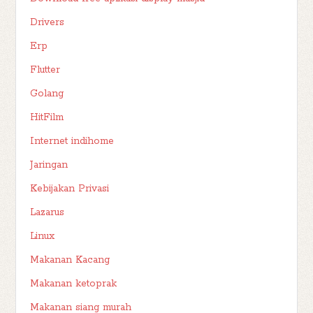
Drivers
Erp
Flutter
Golang
HitFilm
Internet indihome
Jaringan
Kebijakan Privasi
Lazarus
Linux
Makanan Kacang
Makanan ketoprak
Makanan siang murah