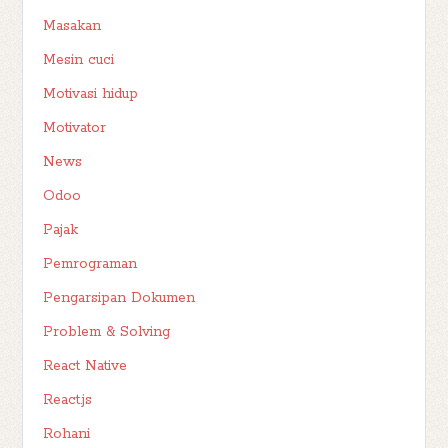
Masakan
Mesin cuci
Motivasi hidup
Motivator
News
Odoo
Pajak
Pemrograman
Pengarsipan Dokumen
Problem & Solving
React Native
React.js
Rohani