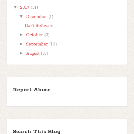
▼
2017
(31)
▼
December
(1)
DaFi Software
►
October
(2)
►
September
(10)
►
August
(18)
Report Abuse
Search This Blog