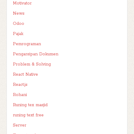
Motivator
News
Odoo
Pajak
Pemrograman
Pengarsipan Dokumen
Problem & Solving
React Native
React.js
Rohani
Runing tex masjid
runing text free
Server