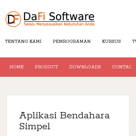
TENTANG KAMI
PEMROGRAMAN
KURSUS
T
HOME
PRODUCT
DOWNLOADS
CONTACT
Aplikasi Bendahara
Simpel