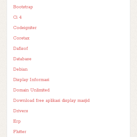
Bootstrap
Ci 4
Codeigniter
Coretax
Dafisof
Database
Debian
Display Informasi
Domain Unlimited
Download free aplikasi display masjid
Drivers
Erp
Flutter