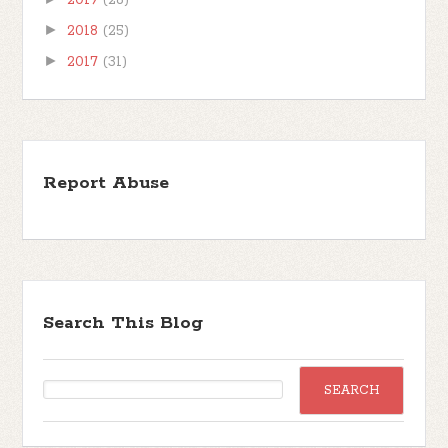
►
2018
(25)
►
2017
(31)
Report Abuse
Search This Blog