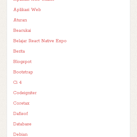
Aplikasi Web
Aturan
Beacukai
Belajar React Native Expo
Berita
Blogspot
Bootstrap
Ci 4
Codeigniter
Coretax
Dafisof
Database
Debian