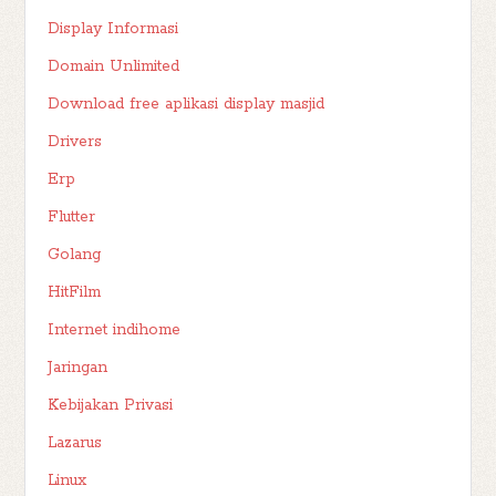
Display Informasi
Domain Unlimited
Download free aplikasi display masjid
Drivers
Erp
Flutter
Golang
HitFilm
Internet indihome
Jaringan
Kebijakan Privasi
Lazarus
Linux