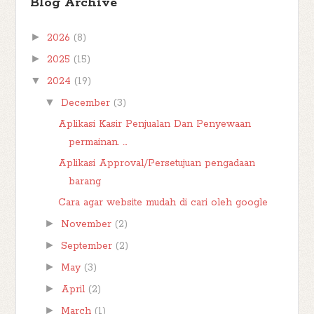
Blog Archive
►
2026
(8)
►
2025
(15)
▼
2024
(19)
▼
December
(3)
Aplikasi Kasir Penjualan Dan Penyewaan
permainan. ...
Aplikasi Approval/Persetujuan pengadaan
barang
Cara agar website mudah di cari oleh google
►
November
(2)
►
September
(2)
►
May
(3)
►
April
(2)
►
March
(1)