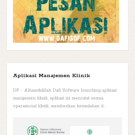
Aplikasi Manajemen Klinik
DF - Alhamdulillah Dafi Sofware lounching aplikasi
manajemen klinik, aplikasi ini mencatat semua
operasional klinik, memberikan kemudahan d...