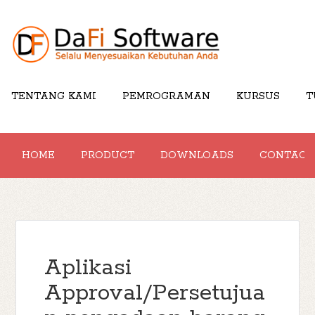
TENTANG KAMI
PEMROGRAMAN
KURSUS
T
HOME
PRODUCT
DOWNLOADS
CONTACT
Aplikasi
Approval/Persetujua