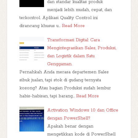
dan standar kualitas produk
menjadi lebih mudah, cepat, dan
terkontrol. Aplikasi Quality Control ini
dirancang khusus u…
Read More
Transformasi Digital: Cara
Mengintegrasikan Sales, Produksi,
dan Logistik dalam Satu
Genggaman.
Pernahkah Anda merasa departemen Sales
sibuk jualan, tapi stok di gudang ternyata
kosong? Atau bagian Produksi sudah lembur
habis-habisan, tapi barang…
Read More
Activation Windows 10 dan Office
dengan PowerShell?
Apakah benar dengan
mengetikkan kode di PowerShell