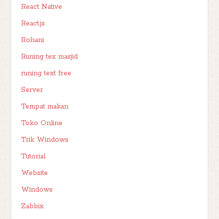
React Native
React.js
Rohani
Runing tex masjid
runing text free
Server
Tempat makan
Toko Online
Trik Windows
Tutorial
Website
Windows
Zabbix